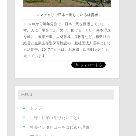
ママチャリで日本一周している経営者
2007年から毎年分割で、日本一周を目指していま
す。人に「場を与え、繋げ、拡げる」という基本理念
を軸に、雇用推進、人材育成、IT教育など、複数社の
経営と企業主導型保育施設の一般社団法人理事として
も活動中。2017年からは、お遍路（四国88ヵ所）も
走っています。
MENU
トップ
目標・目的（やりたいこと）
社長インタビューをはじめた理由