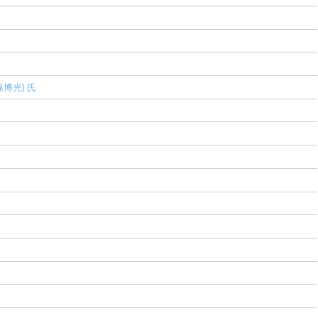
博光) 氏