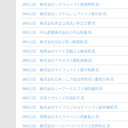
095人目 株式会社シスウェーブ / 長岡利明 氏
094人目 株式会社システムシェアード / 徐日柱 氏
093人目 株式会社井之口笑店 / 井之口豊 氏
092人目 中山産業株式会社 / 中山和義 氏
091人目 株式会社OCL / 四ッ柳茂樹 氏
090人目 有限会社ヤマト宝飾 / 上條清崇 氏
089人目 株式会社アネモア / 鹿島美織 氏
088人目 株式会社ライフェクト / 廣川知典 氏
087人目 株式会社日本シニア総合研究所 / 慶長久和 氏
086人目 株式会社シーアールエフ / 池田義則 氏
085人目 日本リザルツ / 白須紀子 氏
084人目 株式会社ライフコンサルティング / 坂井敏昭 氏
083人目 有限会社ネクステージ / 斉藤直人 氏
082人目 株式会社ハッピーバースデイ / 生田知久 氏