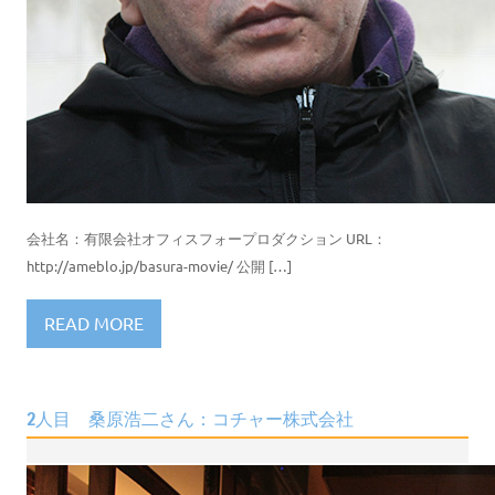
会社名：有限会社オフィスフォープロダクション URL：
http://ameblo.jp/basura-movie/ 公開 […]
READ MORE
2人目 桑原浩二さん：コチャー株式会社