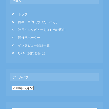
MENU
トップ
目標・目的（やりたいこと）
社長インタビューをはじめた理由
同行サポーター
インタビュー記録一覧
Q&A（質問と答え）
アーカイブ
ア
ー
カ
イ
ブ