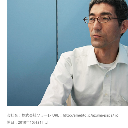
会社名：株式会社ソラーレ URL：http://ameblo.jp/azuma-papa/ 公
開日：2010年10月31 […]