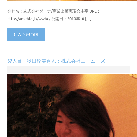
会社名：株式会社ダーナ/商業出版実現会主宰 URL：
http://ameblo.jp/wwbc/ 公開日：2010年10 […]
READ MORE
57人目 秋田稲美さん：株式会社エ・ム・ズ