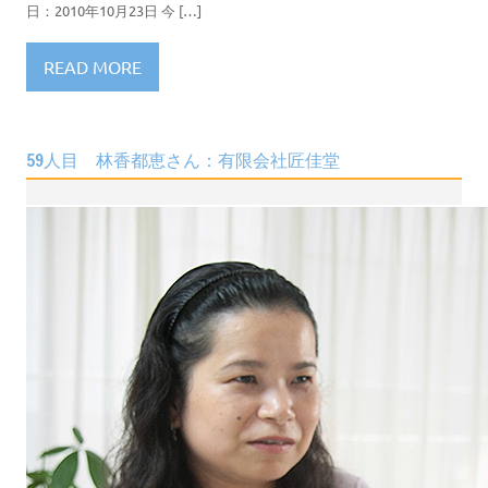
日：2010年10月23日 今 […]
READ MORE
59人目 林香都恵さん：有限会社匠佳堂