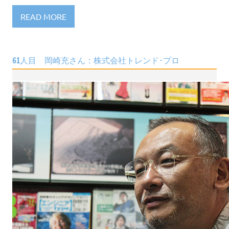
READ MORE
61人目 岡崎充さん：株式会社トレンド･プロ