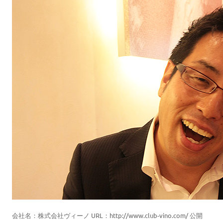
会社名：株式会社ヴィーノ URL：http://www.club-vino.com/ 公開