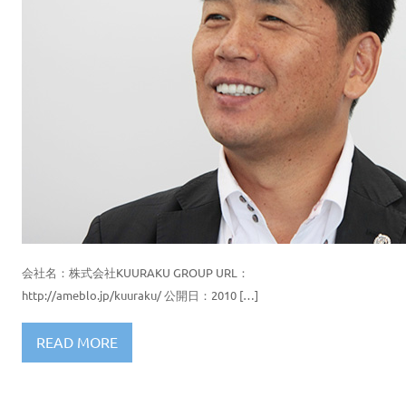
会社名：株式会社KUURAKU GROUP URL：
http://ameblo.jp/kuuraku/ 公開日：2010 […]
READ MORE