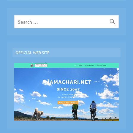
イ
ブ
OFFICIAL WEB SITE