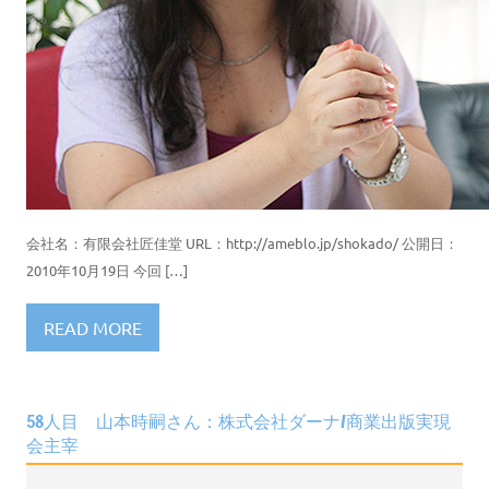
会社名：有限会社匠佳堂 URL：http://ameblo.jp/shokado/ 公開日：
2010年10月19日 今回 […]
READ MORE
58人目 山本時嗣さん：株式会社ダーナ/商業出版実現
会主宰