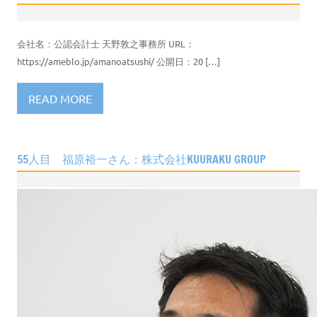
会社名：公認会計士 天野敦之事務所 URL：
https://ameblo.jp/amanoatsushi/ 公開日：20 […]
READ MORE
55人目 福原裕一さん：株式会社KUURAKU GROUP