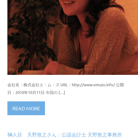
会社名：株式会社エ・ム・ズ URL：http://www.emuzu.info/ 公開
日：2010年10月11日 今回の […]
READ MORE
56人目 天野敦之さん：公認会計士 天野敦之事務所