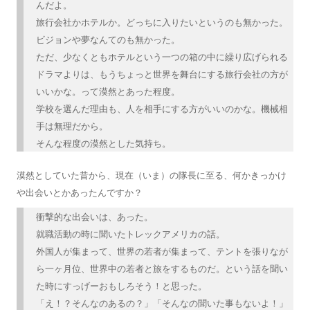
んだよ。
旅行会社かホテルか。どっちに入りたいというのも無かった。
ビジョンや夢なんてのも無かった。
ただ、少なくともホテルという一つの箱の中に繰り広げられる
ドラマよりは、もうちょっと世界を舞台にする旅行会社の方が
いいかな。って漠然とあった程度。
学校を選んだ理由も、人を相手にする方がいいのかな。機械相
手は無理だから。
そんな程度の漠然とした気持ち。
漠然としていた昔から、現在（いま）の隊長に至る、何かきっかけ
や出会いとかあったんですか？
衝撃的な出会いは、あった。
就職活動の時に聞いたトレックアメリカの話。
外国人が集まって、世界の若者が集まって、テントを張りなが
ら一ヶ月位、世界中の若者と旅をするものだ。という話を聞い
た時にすっげーおもしろそう！と思った。
「え！？そんなのあるの？」「そんなの聞いた事もないよ！」