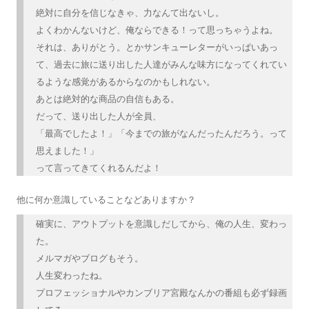
絶対に自分を信じなきゃ、力なんて出ないし。
よくわかんないけど、俺ならできる！って思っちゃうよね。
それは、ありがとう。とかサンキューレターがいっぱいあっ
て、過去に旅に送り出した人達がみんな味方になってくれてい
るような感覚があるからなのかもしれない。
あとは絶対的な商品の自信もある。
だって、送り出した人が全員、
「最高でしたよ！」「今までの旅がなんだったんだろう。って
思えました！」
って言ってきてくれるんだよ！
他に何か意識していることなどありますか？
確実に、アウトプットを意識しだしてから、俺の人生、変わっ
た。
メルマガやブログもそう。
人生変わったね。
プロフェッショナルやカンブリア宮殿なんかの番組も必ず録画