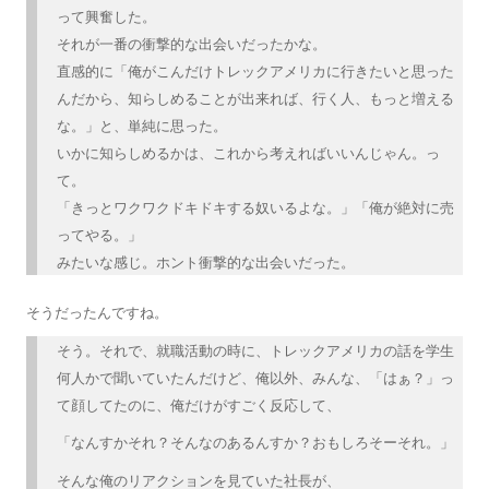
って興奮した。
それが一番の衝撃的な出会いだったかな。
直感的に「俺がこんだけトレックアメリカに行きたいと思った
んだから、知らしめることが出来れば、行く人、もっと増える
な。」と、単純に思った。
いかに知らしめるかは、これから考えればいいんじゃん。っ
て。
「きっとワクワクドキドキする奴いるよな。」「俺が絶対に売
ってやる。」
みたいな感じ。ホント衝撃的な出会いだった。
そうだったんですね。
そう。それで、就職活動の時に、トレックアメリカの話を学生
何人かで聞いていたんだけど、俺以外、みんな、「はぁ？」っ
て顔してたのに、俺だけがすごく反応して、
「なんすかそれ？そんなのあるんすか？おもしろそーそれ。」
そんな俺のリアクションを見ていた社長が、