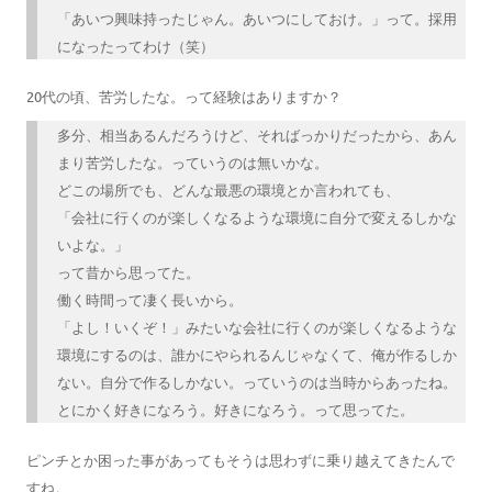
「あいつ興味持ったじゃん。あいつにしておけ。」って。採用
になったってわけ（笑）
20代の頃、苦労したな。って経験はありますか？
多分、相当あるんだろうけど、そればっかりだったから、あん
まり苦労したな。っていうのは無いかな。
どこの場所でも、どんな最悪の環境とか言われても、
「会社に行くのが楽しくなるような環境に自分で変えるしかな
いよな。」
って昔から思ってた。
働く時間って凄く長いから。
「よし！いくぞ！」みたいな会社に行くのが楽しくなるような
環境にするのは、誰かにやられるんじゃなくて、俺が作るしか
ない。自分で作るしかない。っていうのは当時からあったね。
とにかく好きになろう。好きになろう。って思ってた。
ピンチとか困った事があってもそうは思わずに乗り越えてきたんで
すね。