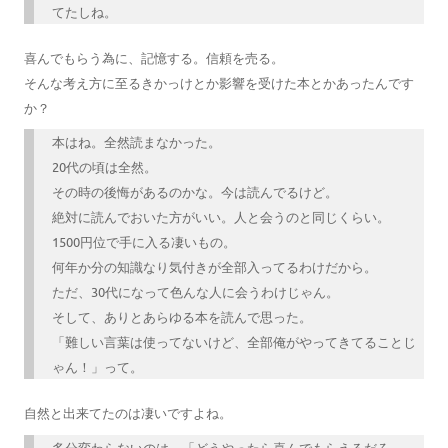
てたしね。
喜んでもらう為に、記憶する。信頼を売る。
そんな考え方に至るきかっけとか影響を受けた本とかあったんです
か？
本はね。全然読まなかった。
20代の頃は全然。
その時の後悔があるのかな。今は読んでるけど。
絶対に読んでおいた方がいい。人と会うのと同じくらい。
1500円位で手に入る凄いもの。
何年か分の知識なり気付きが全部入ってるわけだから。
ただ、30代になって色んな人に会うわけじゃん。
そして、ありとあらゆる本を読んで思った。
「難しい言葉は使ってないけど、全部俺がやってきてることじ
ゃん！」って。
自然と出来てたのは凄いですよね。
多分変わらないのは、「どうやったら喜んでもらえるだろ