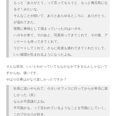
もっと「ありがとう」って言ってもらうと、もっと俺元気にな
るぞ！みたいな。
そんなことが続いて、ありとあらゆるところに、ありがとう。
が溢れてきた。
実際に事例として溜まっていったのはハガキ。
ハガキが来て、そのあと、写真持ってきてくれて、その後、ア
ンケートも持ってきてくれて。
リピートしてくれて。さらに友達も連れてきてくれたりして。
いい循環が生まれるようになったよね。
そんな状況、いいとわかっていてもなかなかできるもんじゃないで
すからね。凄いです。
やはり仕事はかなり楽しかったですか？
社長に追いやられて、小さいオフィスに行ってからが本当に楽
しかった（笑）
なんか不思議だよね。
不可能かも。って言われているようなことを可能にしていく。
このプロセスが好き。