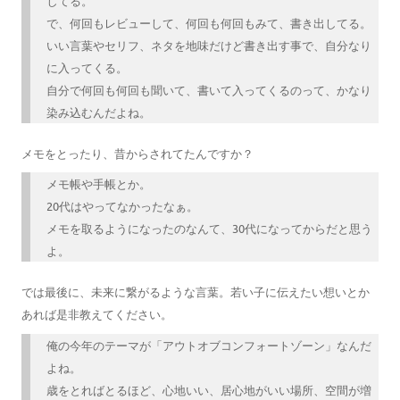
してる。
で、何回もレビューして、何回も何回もみて、書き出してる。
いい言葉やセリフ、ネタを地味だけど書き出す事で、自分なり
に入ってくる。
自分で何回も何回も聞いて、書いて入ってくるのって、かなり
染み込むんだよね。
メモをとったり、昔からされてたんですか？
メモ帳や手帳とか。
20代はやってなかったなぁ。
メモを取るようになったのなんて、30代になってからだと思う
よ。
では最後に、未来に繋がるような言葉。若い子に伝えたい想いとか
あれば是非教えてください。
俺の今年のテーマが「アウトオブコンフォートゾーン」なんだ
よね。
歳をとればとるほど、心地いい、居心地がいい場所、空間が増