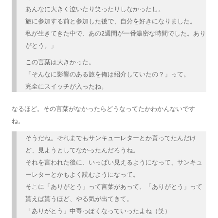
あんなに大きく泣いたり笑ったりしなかったし。
旅に参加する前と参加した後で、自分を好きになりました。
私が生きてきた中で、あの2週間が一番濃密な時間でした。あり
がとう。」
この言葉は大きかった。
「そんなに影響のある旅を俺は紹介していたの？」って。
完全にスイッチが入ったね。
なるほど。その言葉がなかったらどうなってたかわかんないです
ね。
そうだね。それまでもサンキューレターとか貰ってたんだけ
ど、見ようとしてなかったんだろうね。
それを言われた後に、いっぱい見えるようになって、サンキュ
ーレターとかもよく読むようになって。
そこに「ありがとう」って言葉があって、「ありがとう」って
貰えば貰うほど、やる気が出てきて。
「ありがとう」中毒っぽくなっていったよね（笑）