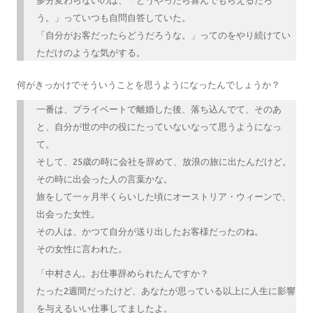
う。」っていつも自問自答していた。
「自分がお客だったらどうだろうな。」ってのをやり続けてい
ただけのような気がする。
何がきっかけでそういうことを思うようになったんでしょうか？
一番は、プライベートで離婚した後、落ち込んでて、そのあ
と、自分が世の中の役にたっていないなって思うようになっ
て。
そして、25歳の時に会社を辞めて、放浪の旅に出たんだけど。
その時に出会った人の言葉かな。
旅をして一ヶ月半くらいした頃にオーストリア・ウィーンで、
出会った女性。
その人は、かつて自分が送り出したお客様だったのね。
その女性に言われた。
「中村さん。お仕事辞められたんですか？
たった2週間だったけど、あなたが思っている以上に人生に影響
を与えるいい仕事してましたよ。