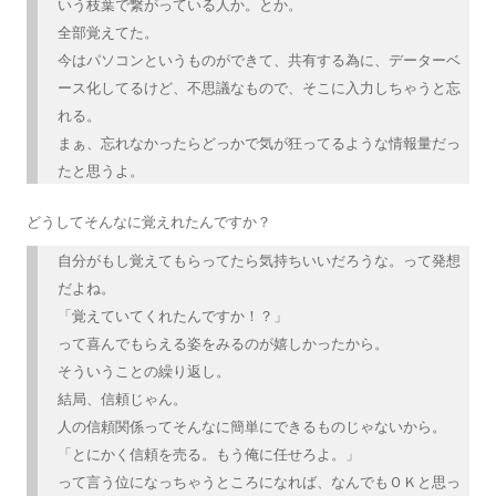
いう枝葉で繋がっている人か。とか。
全部覚えてた。
今はパソコンというものができて、共有する為に、データーベ
ース化してるけど、不思議なもので、そこに入力しちゃうと忘
れる。
まぁ、忘れなかったらどっかで気が狂ってるような情報量だっ
たと思うよ。
どうしてそんなに覚えれたんですか？
自分がもし覚えてもらってたら気持ちいいだろうな。って発想
だよね。
「覚えていてくれたんですか！？」
って喜んでもらえる姿をみるのが嬉しかったから。
そういうことの繰り返し。
結局、信頼じゃん。
人の信頼関係ってそんなに簡単にできるものじゃないから。
「とにかく信頼を売る。もう俺に任せろよ。」
って言う位になっちゃうところになれば、なんでもＯＫと思っ