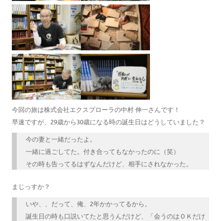
今回の旅は株式会社エクスプローラの中村 伸一さんです！
早速ですが、29歳から30歳になる時の誕生日はどうしていました？
今の妻と一緒だったよ。
一緒に過ごしてた。付き合ってもなかったのに（笑）
その時も告ってるはずなんだけど、相手にされなかった。
まじっすか？
いや、、だって、俺、2年かかってるから。
誕生日の時も口説いてたと思うんだけど、「会うのはＯＫだけ