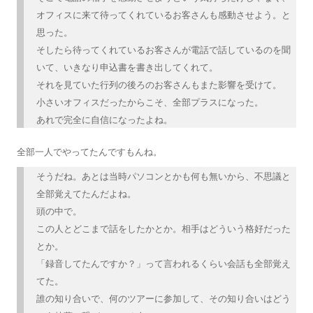
オフィスに来て待ってくれているお客さんも感動させよう。と
思った。
そしたら待ってくれているお客さんが電話で話しているのを聞
いて、いきなり申込書を書き出してくれて。
それを見ていた行列の後ろのお客さんもまた影響を受けて。
小さいオフィスだったからこそ、全部プラスになった。
あれで完全に自信になったよね。
全部一人でやってたんですもんね。
そうだね。あとは当時パソコンとかも何も無いから、不思議と
全部覚えてたんだよね。
頭の中で。
この人とどこまで話をしたかとか。相手はどういう格好だった
とか。
「録音してたんですか？」って言われるくらい会話も全部覚え
てた。
誰の知り合いで、何のツアーに参加して、その知り合いはどう