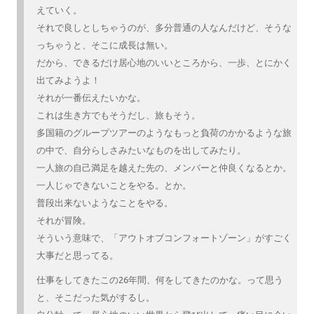
えていく。
それで良しとしちゃうのが、多分普通の人なんだけど、そうな
っちゃうと、そこに成長は無い。
だから、できるだけ居心地のいいところから、一歩、とにかく
出てみようよ！
それが一番伝えたいかな。
これは生き方でもそうだし、旅もそう。
多国籍のグループツアーのようなもっと負荷のかかるような旅
の中で、自分らしさみたいなものを出してみたり。
一人旅の自己満足を越えた先の、メンバーと仲良くなるとか。
一人じゃできないことをやる。とか。
普段出来ないようなことをやる。
それが冒険。
そういう意味で、「アウトオブコンフォートゾーン」がすごく
大事だと思ってる。
仕事をしてきたこの26年間、何をしてきたのかな。って思う
と、そこだった気がするし。