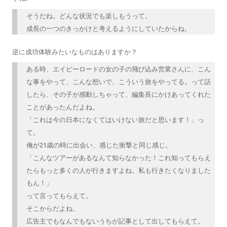
そうだね。どんな状況でも楽しもうって。
成長の一つのきっかけと考えるようにしていたからね。
逆に成功体験みたいなものはありますか？
ある時、エイビーロードの女の子の飛び込み営業さんに、こん
な事をやって、こんな想いで、こういう旅をやってる。って話
したら、その子が感動しちゃって、編集長にかけあってくれた
ことがあったんだよね。
「これは今の日本になくてはいけない旅だと思います！」っ
て。
俺が21歳の時に出会い、感じた衝撃と同じ感じ。
「こんなツアーがあるなんて知らなかった！これ知ってもらえ
たらもっと多くの人が行きますよね。私も行きたくなりました
もん！」
って言ってもらえて。
そこからだよね。
広告主でもなんでもないうちが記事として出してもらえて。