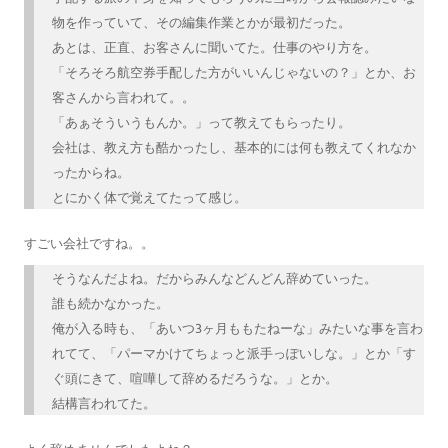
物を作っていて、その編集作業とかが最初だった。
あとは、正直、お客さんに聞いてた。仕事のやり方を。
「そろそろ航空券手配した方がいいんじゃないの？」とか、お
客さんから言われて。。
「あぁそういうもんか。」って教えてもらったり。
会社は、教え方も酷かったし、基本的には何も教えてくれなか
ったからね。
とにかく体で覚えてたって感じ。
すごい会社ですね。。
そうなんだよね。だからみんなどんどん辞めていった。
誰も続かなかった。
俺が入る時も、「あいつ3ヶ月ももたねーな」みたいな事を言わ
れてて、「パーマかけてちょっと派手っぽいしな。」とか「す
ぐ頭にきて、喧嘩して辞めるだろうな。」とか。
結構言われてた。