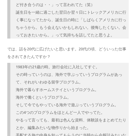
ど付き合うのは・・」って言われてた（笑）
誕生日を一緒に過ごした翌日か翌々日にトレックアメリカに行
く事になってたから、誕生日の時に「しばらくアメリカに行っ
ちゃうから。もう会えないかもしれない。後悔したくない。会
っておきたいから。」って気持ちを話してたと思うよ。
では、話を20代に広げたいと思います。20代の頃、どういった仕事
をされてきたんですか？
1983年の21歳の時。旅行会社に入社してすぐ。
その時っていうのは、海外で学ぶっていうプログラムがあっ
て、それがいわゆる留学プログラム。
海外で暮らすホームステイというプログラム。
海外で働くというプログラム。
そして今でもやっている海外で遊ぶっていうプログラム。
この4つのプログラムをほとんど一人でやってた。
やるって言っても、最初は色んな資料、体験談をまとめてたり
とか、編集みたいな物作りから始まった。
手配する旅の中身を知ってもらうのに当時から会報誌みたいな