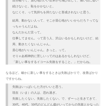
自分軸って、居心地のいい世界から飛び出して、痛い目に会い
続けないと。恥をかかないと。
なにくそ。って気持ちを持たないと形成されないと思う。
結局、動かない人って、そこが居心地がいいからだろ？ってな
っちゃうんだよね。
なんだかんだ言って。
仕事してません。って言う人、沢山いるかもしれないけど、結
局、動きたくないんじゃん。
居心地がいいんじゃん。きっと。って。
そりゃあ精神的に苦しいってのはあるかもしれないけど、
「新しい事をするイコール失敗をすること。」だからね。
なるほど。確かに新しい事をするときは失敗ばかりで、改善ばかり
ですからね。
失敗はいっぱいした方がいいと思う。
現在（いま）の人は、恐れ過ぎ。
失敗したくない。失敗したくない。で、ずーっと生きてきて、
30代、40代、50代のどんどん歳がいってからの失敗とかなった