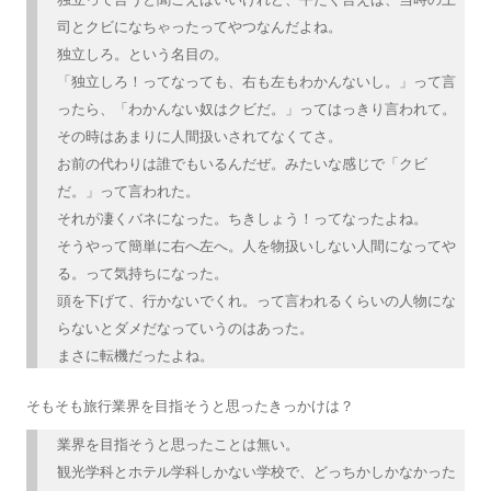
司とクビになちゃったってやつなんだよね。
独立しろ。という名目の。
「独立しろ！ってなっても、右も左もわかんないし。」って言
ったら、「わかんない奴はクビだ。」ってはっきり言われて。
その時はあまりに人間扱いされてなくてさ。
お前の代わりは誰でもいるんだぜ。みたいな感じで「クビ
だ。」って言われた。
それが凄くバネになった。ちきしょう！ってなったよね。
そうやって簡単に右へ左へ。人を物扱いしない人間になってや
る。って気持ちになった。
頭を下げて、行かないでくれ。って言われるくらいの人物にな
らないとダメだなっていうのはあった。
まさに転機だったよね。
そもそも旅行業界を目指そうと思ったきっかけは？
業界を目指そうと思ったことは無い。
観光学科とホテル学科しかない学校で、どっちかしかなかった