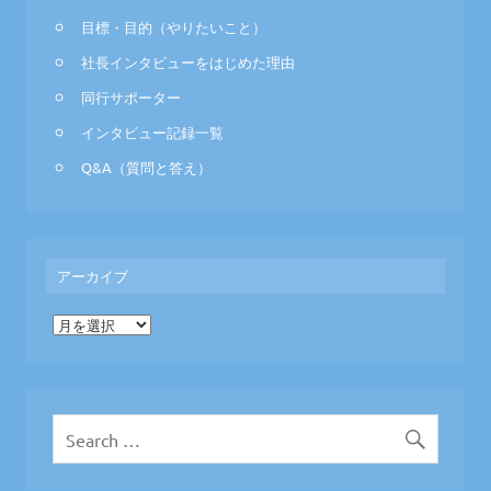
目標・目的（やりたいこと）
社長インタビューをはじめた理由
同行サポーター
インタビュー記録一覧
Q&A（質問と答え）
アーカイブ
ア
ー
カ
イ
ブ