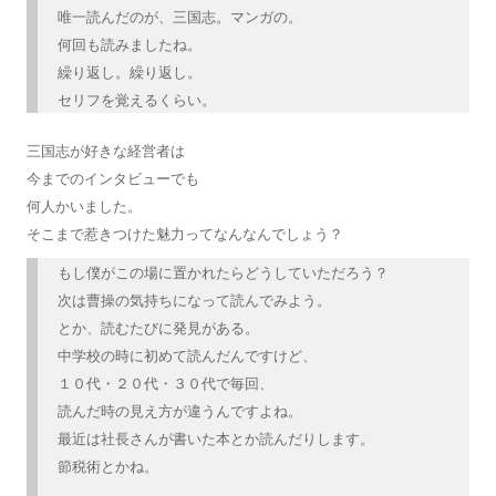
唯一読んだのが、三国志。マンガの。
何回も読みましたね。
繰り返し。繰り返し。
セリフを覚えるくらい。
三国志が好きな経営者は
今までのインタビューでも
何人かいました。
そこまで惹きつけた魅力ってなんなんでしょう？
もし僕がこの場に置かれたらどうしていただろう？
次は曹操の気持ちになって読んでみよう。
とか、読むたびに発見がある。
中学校の時に初めて読んだんですけど、
１０代・２０代・３０代で毎回、
読んだ時の見え方が違うんですよね。
最近は社長さんが書いた本とか読んだりします。
節税術とかね。