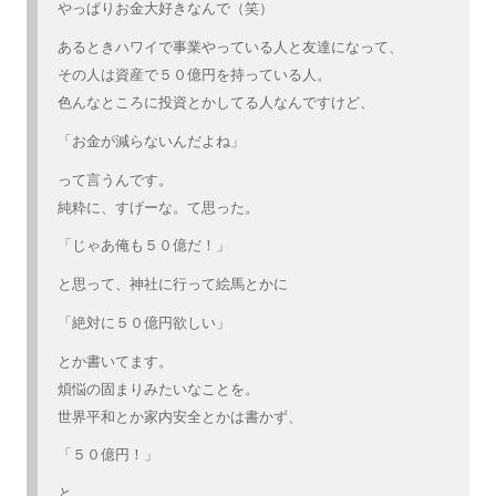
やっぱりお金大好きなんで（笑）
あるときハワイで事業やっている人と友達になって、
その人は資産で５０億円を持っている人。
色んなところに投資とかしてる人なんですけど、
「お金が減らないんだよね」
って言うんです。
純粋に、すげーな。て思った。
「じゃあ俺も５０億だ！」
と思って、神社に行って絵馬とかに
「絶対に５０億円欲しい」
とか書いてます。
煩悩の固まりみたいなことを。
世界平和とか家内安全とかは書かず、
「５０億円！」
と。