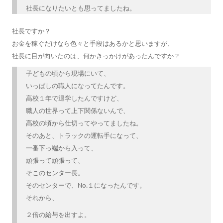
社長になりたいとも思ってましたね。
社長ですか？
お金を稼ぐだけなら色々と手段はあるかと思いますが、
社長に目が向いたのは、何かきっかけがあったんですか？
子どもの頃から現場にいて、
いっぱしの職人になってたんです。
高校１年で退学したんですけど、
職人の世界って上下関係ないんで、
高校の頃から仕切ってやってましたね。
そのあと、トラックの運転手になって、
一番下っ端から入って、
頑張って頑張って、
そこのセンター長。
そのセンターで、No.１になったんです。
それから、
２倍の給与を出すよ。