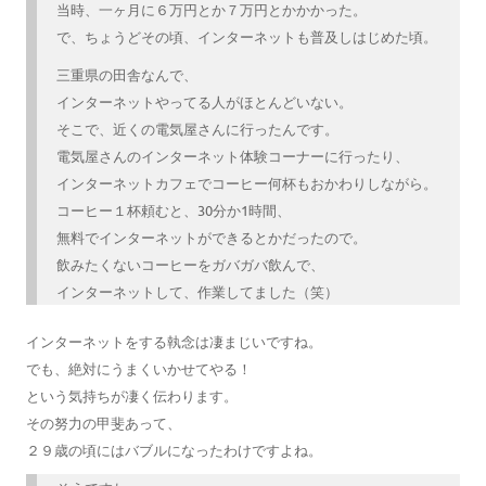
当時、一ヶ月に６万円とか７万円とかかかった。
で、ちょうどその頃、インターネットも普及しはじめた頃。
三重県の田舎なんで、
インターネットやってる人がほとんどいない。
そこで、近くの電気屋さんに行ったんです。
電気屋さんのインターネット体験コーナーに行ったり、
インターネットカフェでコーヒー何杯もおかわりしながら。
コーヒー１杯頼むと、30分か1時間、
無料でインターネットができるとかだったので。
飲みたくないコーヒーをガバガバ飲んで、
インターネットして、作業してました（笑）
インターネットをする執念は凄まじいですね。
でも、絶対にうまくいかせてやる！
という気持ちが凄く伝わります。
その努力の甲斐あって、
２９歳の頃にはバブルになったわけですよね。