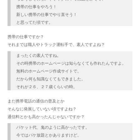
携帯の仕事をやろう！
新しい携帯の仕事でやり直そう！
と思ってた頃です。
携帯の仕事ですか？
それまでは職人やトラック運転手で、素人ですよね？
まったくの素人ですね。
その時携帯のホームページは知らなくても作れたんですよ。
無料のホームページ作成サイトで。
だから何も知識なくてもできました。
それが２６、２７歳くらいの時。
まだ携帯電話の通信の普及とか
そんなに発展していない頃ですよね？
通信料とかも高かったんじゃないですか？
パケット代、鬼のように高かったです。
今ではパケ放題とかありますけど。