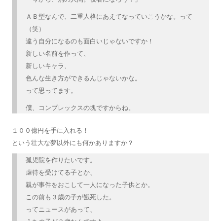
ＡＢ型なんで、二重人格にあえてなっていこうかな。って
（笑）
違う自分になるのも面白いじゃないですか！
新しい名前を作って、
新しいキャラ、
色んな生き方ができるんじゃないかな。
って思ってます。
僕、コンプレックスの塊ですからね。
１００億円を手に入れる！
という壮大な夢以外にも何かありますか？
孤児院を作りたいです。
虐待を受けてる子とか、
親が事件をおこして一人になった子供とか。
この前も３歳の子が餓死した。
ってニュースがあって、