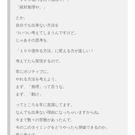
「絶対無理や。」
とか。
自分でも出来ない方法を
ついつい考えてしまうんですけど。
じゃあその思考を、
「１００億作る方法」に変える方が楽しい！
考えてたら実現するので。
常にポジティブに。
やれる方法を考えよう。
まず、「無理」って言うな。
まず、「動け」
ってところを常に意識してます。
なんでも出来ない理由になっちゃいますからね。
今まで数々の苦難があったんで、
今のこのタイミングをどうやったら突破できるのか。
常に考えて。