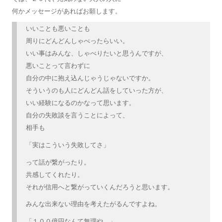
何かメッセージがあればお願します。
いいことも悪いことも
周りにどんどんしゃべったらいい。
いい事はみんな、しゃべりたいと思うんですが、
悪いことって言わずに
自分の中に抱え込んじゃうじゃないですか。
そういうのも人にどんどん話をしていった方が、
いい経験になるのかなって思います。
自分の失敗談を言うことによって、
相手も
「実はこういう失敗してさ」
って話が繋がったり。
共感してくれたり。
それが信用へと繋がっていくんだろうと思います。
みんな出来ない理由を考えたがるんですよね。
「１００億円なんて無理や。」