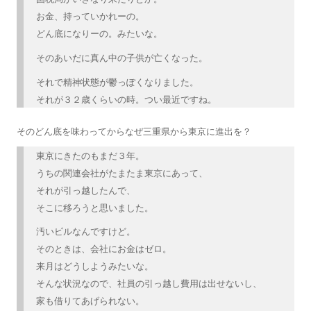
お金、持っていかれーの。
どん底になりーの。みたいな。
そのあいだに真ん中の子供が亡くなった。
それで精神状態が鬱っぽくなりました。
それが３２歳くらいの時。つい最近ですね。
そのどん底を味わってからなぜ三重県から東京に進出を？
東京にきたのもまだ３年。
うちの関連会社がたまたま東京にあって、
それが引っ越したんで、
そこに移ろうと思いました。
汚いビルなんですけど。
そのときは、会社にお金はゼロ。
来月はどうしようみたいな。
そんな状況なので、社員の引っ越し費用は出せないし、
家も借りてあげられない。