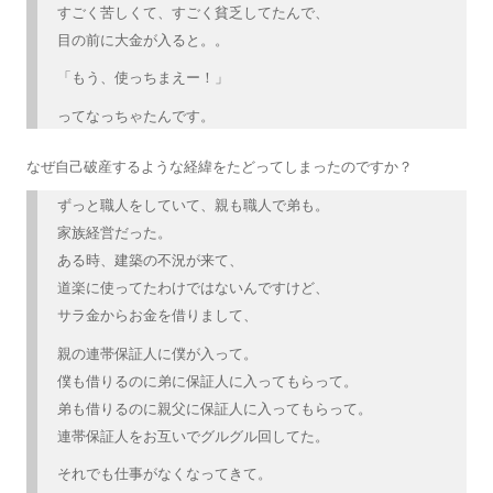
すごく苦しくて、すごく貧乏してたんで、
目の前に大金が入ると。。
「もう、使っちまえー！」
ってなっちゃたんです。
なぜ自己破産するような経緯をたどってしまったのですか？
ずっと職人をしていて、親も職人で弟も。
家族経営だった。
ある時、建築の不況が来て、
道楽に使ってたわけではないんですけど、
サラ金からお金を借りまして、
親の連帯保証人に僕が入って。
僕も借りるのに弟に保証人に入ってもらって。
弟も借りるのに親父に保証人に入ってもらって。
連帯保証人をお互いでグルグル回してた。
それでも仕事がなくなってきて。