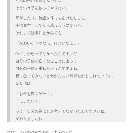
うちの子が３歳なんですよ。
そういう子を救ってやりたい。
寄付したり、施設を作ってあげたりして。
子供を亡くしてから思うようになった。
それまでは事件とかみても、
「かわいそうやなぁ。ひどいなぁ。」
位にしか思ってなかったんですけど、
自分の子供が亡くなることによって、
自分の子供と重ねちゃうんですよね。
親になってみないとわかんない気持ちかもしれないです。
２０代は
「お金を稼ぐぞー！」
「モテたい！」
って、自分の為にしか考えてなかったんですけどね。
変わりましたね。
では、２０代や元気のない大人の人に