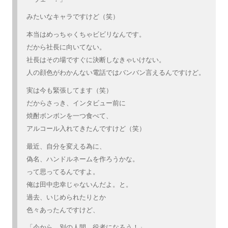
みたいなキャラですけど（笑）
本当はめっちゃくちゃビビリなんです。
だから社長に向いてない。
社長はその場ですぐに決断しなきゃいけない。
人の顔色がわかんない電話ではバンバン言えるんですけど。
実は今も緊張してます（笑）
だからさっき、インタビュー前に
焼酎ボンボンを一つ食べて、
アルコール入れてきたんですけど（笑）
最近、自分を変える為に、
偽名、ハンドルネームを作ろうかな。
って思ってるんですよ。
俺は田中忠幸じゃないんだよ。と。
過去、いじめられたりとか
色々あったんですけど、
「今から、別の人間。役者になろう！」