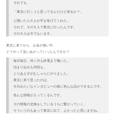
それでも、
「東京に行こうと思ってるんだけど来るか？」
と聞いたら６人が手を挙げてくれた。
それで、その６人で東京に行ったんです。
その６人は今でもいます。
東京に来てから、お金が無い中、
どうやって這いあがっていったんですか？
毎日毎日、何ヶ月も終電まで働いた。
泊まり込みも何回も。
とりあえずがむしゃらにやりました。
東京に来て思ったのは、
今日みたいなインタビューの後に色んな話ができるんです。
色んな情報が入ってくるんです。
その情報の交換をしているうちに繋がっていく。
そういうのもあって東京に出て、よかったと思いますね。