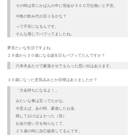
その時は常にかばんの中に現金が３００万位無いと不安。
今晩の飲み代が足りるかな？
って不安になるんです。
そんな感じでバブってましたね。
夢見たいな生活ですよね。
２９歳から３０歳になる誕生日もバブってたんですか？
六本木あたりで豪遊させてもらった思い出はあります。
３０歳になった意気込みとか目標はありましたか？
「大金持ちになるよ！」
みたいな事は言ってたかな。
今思えば、あの時、豪遊したお金、
残しておけばよかった（笑）
お金の使い方を知らなくて、
２５歳の時に自己破産してるんです。