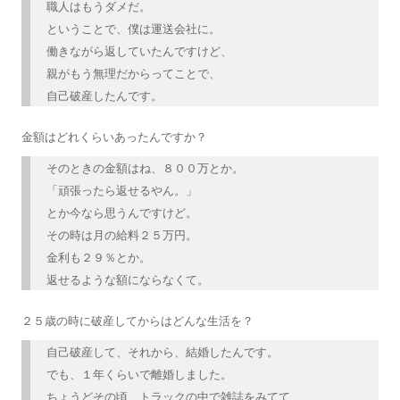
職人はもうダメだ。
ということで、僕は運送会社に。
働きながら返していたんですけど、
親がもう無理だからってことで、
自己破産したんです。
金額はどれくらいあったんですか？
そのときの金額はね、８００万とか。
「頑張ったら返せるやん。」
とか今なら思うんですけど。
その時は月の給料２５万円。
金利も２９％とか。
返せるような額にならなくて。
２５歳の時に破産してからはどんな生活を？
自己破産して、それから、結婚したんです。
でも、１年くらいで離婚しました。
ちょうどその頃、トラックの中で雑誌をみてて、