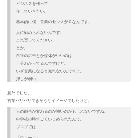
ビジネスを作って、
任していきたい。
基本的に僕、営業のセンスが０なんです。
人に勧められないんです。
これ買ってください！
とか。
自社の広告とか媒体がいいのは
十分わかってるんですけど。
いざ営業になると売れないんですよ。
押しが弱い。
意外でした。
営業バリバリできそうなイメージでしたけど。
人の顔色が変わるのが怖いのかもしれないですね。
中学校の時すごくいじめられたんで。
ブログでは、
「ウェー！」