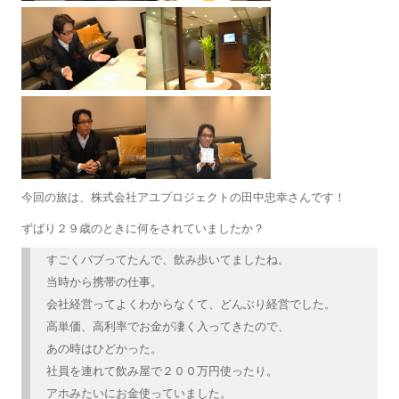
今回の旅は、株式会社アユプロジェクトの田中忠幸さんです！
ずばり２９歳のときに何をされていましたか？
すごくバブってたんで、飲み歩いてましたね。
当時から携帯の仕事。
会社経営ってよくわからなくて、どんぶり経営でした。
高単価、高利率でお金が凄く入ってきたので、
あの時はひどかった。
社員を連れて飲み屋で２００万円使ったり。
アホみたいにお金使っていました。