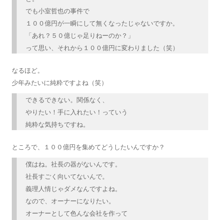
でも小室哲也の事件で
１００億円が一瞬にして無くなったじゃないですか。
「あれ？５０億じゃ足りねーのか？」
って思い、それから１００億円に変わりました（笑）
なるほど。
少年みたいに純粋ですよね（笑）
できるできない。関係なく、
やりたい！手に入れたい！っていう
純粋な気持ちですね。
ところで、１００億円を集めてどうしたいんですか？
僕はね。社長の器がないんです。
社長すごく向いてないんで。
義理人情じゃダメなんですよね。
なので、オーナーになりたい。
オーナーとして色んな会社を作って